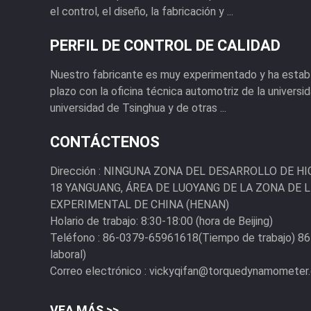
el control, el diseño, la fabricación y ...
PERFIL DE CONTROL DE CALIDAD
Nuestro fabricante es muy experimentado y ha establ
plazo con la oficina técnica automotriz de la univers
universidad de Tsinghua y de otras ...
CONTÁCTENOS
Dirección :
NINGUNA ZONA DEL DESARROLLO DE HI
18 YANGUANG, ÁREA DE LUOYANG DE LA ZONA DE 
EXPERIMENTAL DE CHINA (HENAN)
Holario de trabajo:
8:30-18:00 (hora de Beijing)
Teléfono :
86-0379-65961618(Tiempo de trabajo) 8
laboral)
Correo electrónico :
vickyqifan@torquedynamometer
VEA MÁS >>