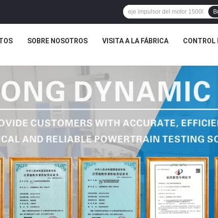
B
TOS
SOBRE NOSOTROS
VISITA A LA FÁBRICA
CONTROL 