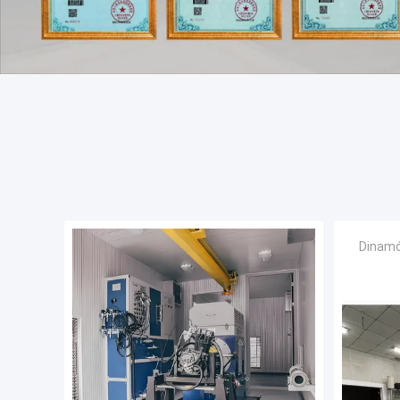
Dinamó