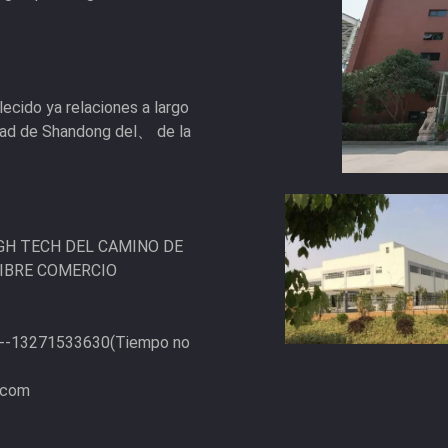
ecido ya relaciones a largo
idad de Shandong del、 de la
GH TECH DEL CAMINO DE
LIBRE COMERCIO
6--13271533630(Tiempo no
.com