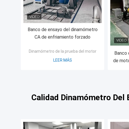
Banco de ensayo del dinamómetro
CA de enfriamiento forzado
Dinamómetro de la prueba del motor
Banco 
LEER MÁS
de mot
Calidad Dinamómetro Del 