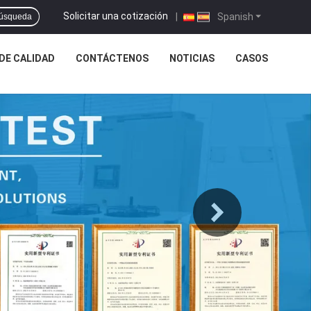
Solicitar una cotización
|
Spanish
úsqueda
DE CALIDAD
CONTÁCTENOS
NOTICIAS
CASOS