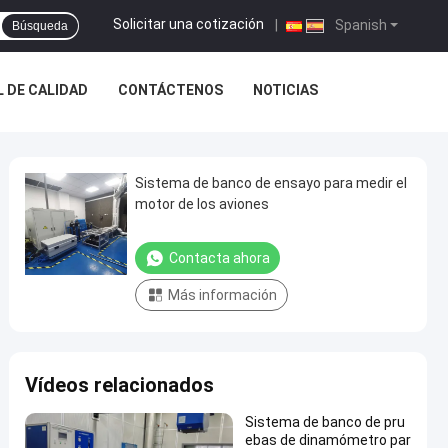
Solicitar una cotización
|
Spanish
Búsqueda
 DE CALIDAD
CONTÁCTENOS
NOTICIAS
Sistema de banco de ensayo para medir el
motor de los aviones
Contacta ahora
Más información
Vídeos relacionados
Sistema de banco de pru
ebas de dinamómetro par