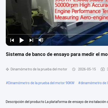
Sistema de banco de ensayo para medir el mo
Dinamómetro de la prueba del motor
2026-05-15
#
Dinamómetro de la prueba del motor 90KW
#
dinamómetro de l
Descripción del producto La plataforma de ensayo de instalación d
motor de turborreactor. La plataforma de ensayo consiste principa