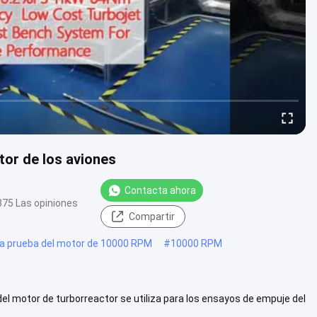
tor de los aviones
Contacta ahora
375 Las opiniones
Compartir
a prueba del motor de 10000 RPM
#
10000 RPM
el motor de turborreactor se utiliza para los ensayos de empuje del
lm...
Ver más