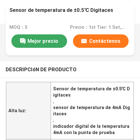
Sensor de temperatura de ±0.5℃ Digitaces
MOQ：5
Precio：1st Tier: 1 Set, Unit Price USD 3.00 2nd Tier: 2-5 Sets, Unit Price USD 2.00 3rd Tier: Over 5 Sets, Unit Price USD 1.00
Mejor precio
Contáctenos
DESCRIPCIóN DE PRODUCTO
Sensor de temperatura de ±0.5℃ D
igitaces
,
sensor de temperatura de 4mA Dig
Alta luz:
itaces
,
indicador digital de la temperatura
4mA con la punta de prueba