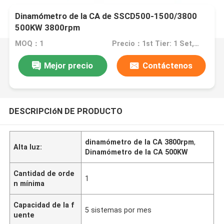
Dinamómetro de la CA de SSCD500-1500/3800
500KW 3800rpm
MOQ：1
Precio：1st Tier: 1 Set, Unit Price USD 3.00 2nd Tier: 2-5 Sets, Unit Price USD 2.00 3rd Tier: Over 5 Sets, Unit Price USD 1.00
Mejor precio
Contáctenos
DESCRIPCIóN DE PRODUCTO
dinamómetro de la CA 3800rpm
,
Alta luz:
Dinamómetro de la CA 500KW
Cantidad de orde
1
n mínima
Capacidad de la f
5 sistemas por mes
uente