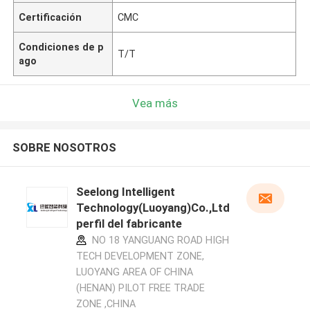
Certificación
CMC
Condiciones de p
T/T
ago
Vea más
SOBRE NOSOTROS
Seelong Intelligent
Technology(Luoyang)Co.,Ltd
perfil del fabricante
NO 18 YANGUANG ROAD HIGH
TECH DEVELOPMENT ZONE,
LUOYANG AREA OF CHINA
(HENAN) PILOT FREE TRADE
ZONE ,CHINA