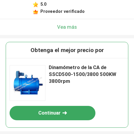
5.0
Proveedor verificado
Vea más
Obtenga el mejor precio por
Dinamómetro de la CA de
SSCD500-1500/3800 500KW
3800rpm
Continuar