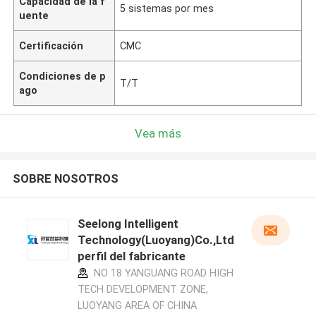
Capacidad de la f
5 sistemas por mes
uente
Certificación
CMC
Condiciones de p
T/T
ago
Vea más
SOBRE NOSOTROS
Seelong Intelligent
Technology(Luoyang)Co.,Ltd
perfil del fabricante
NO 18 YANGUANG ROAD HIGH
TECH DEVELOPMENT ZONE,
LUOYANG AREA OF CHINA