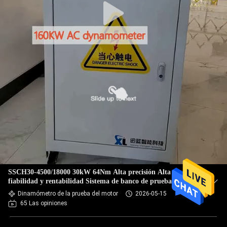
SSCH30-4500/18000 30kW 64Nm Alta precisión Alta
fiabilidad y rentabilidad Sistema de banco de pruebas de
dinamómetro eléctrico para probar el rendimiento de los
Dinamómetro de la prueba del motor
2026-05-15
motores de vehículos eléctricos, como el par y la potencia
65 Las opiniones