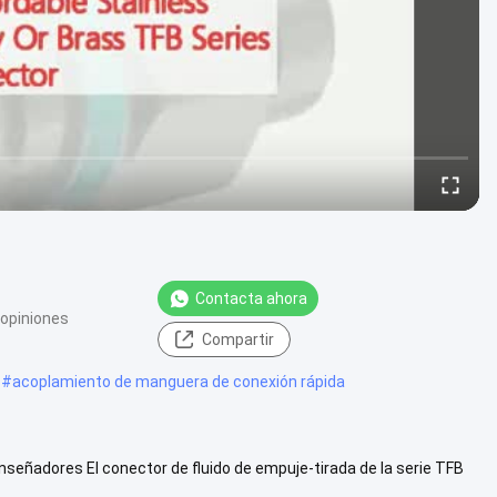
Contacta ahora
 opiniones
Compartir
#
acoplamiento de manguera de conexión rápida
Enseñadores El conector de fluido de empuje-tirada de la serie TFB
er más