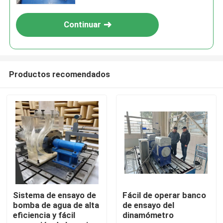
Continuar
Productos recomendados
Inicio
Productos
Sistema de ensayo de
Fácil de operar banco
bomba de agua de alta
de ensayo del
eficiencia y fácil
dinamómetro
Sobre nosotros