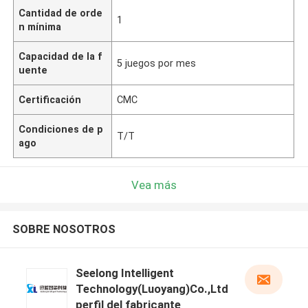
Cantidad de orde
1
n mínima
Capacidad de la f
5 juegos por mes
uente
Certificación
CMC
Condiciones de p
T/T
ago
Vea más
SOBRE NOSOTROS
Seelong Intelligent
Technology(Luoyang)Co.,Ltd
perfil del fabricante