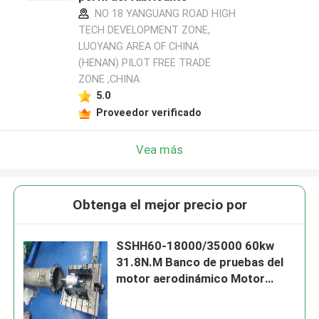
NO 18 YANGUANG ROAD HIGH
TECH DEVELOPMENT ZONE,
LUOYANG AREA OF CHINA
(HENAN) PILOT FREE TRADE
ZONE ,CHINA
5.0
Proveedor verificado
Vea más
Obtenga el mejor precio por
SSHH60-18000/35000 60kw
31.8N.M Banco de pruebas del
motor aerodinámico Motor
Turobjet