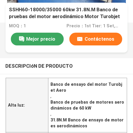
SSHH60-18000/35000 60kw 31.8N.M Banco de
pruebas del motor aerodinámico Motor Turobjet
MOQ：1
Precio：1st Tier: 1 Set, Unit Price USD 3.00 2nd Tier: 2-5 Sets, Unit Price USD 2.00 3rd Tier: Over 5 Sets, Unit Price USD 1.00
Mejor precio
Contáctenos
DESCRIPCIóN DE PRODUCTO
Banco de ensayo del motor Turobj
et Aero
,
Banco de pruebas de motores aero
Alta luz:
dinámicos de 60 kW
,
31.8N.M Banco de ensayo de motor
es aerodinámicos