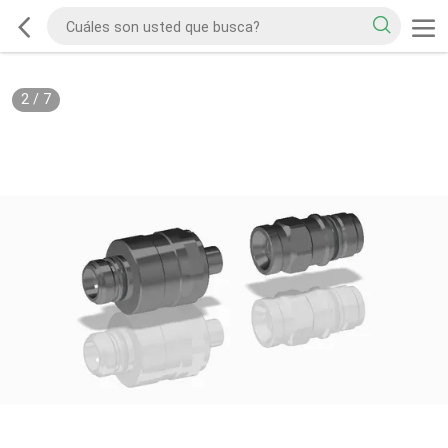
2
/
7