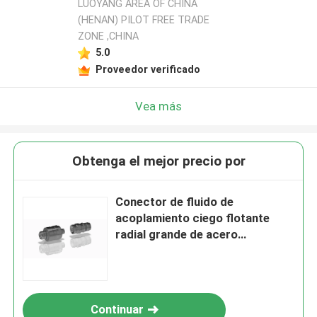
LUOYANG AREA OF CHINA
(HENAN) PILOT FREE TRADE
ZONE ,CHINA
5.0
Proveedor verificado
Vea más
Obtenga el mejor precio por
Conector de fluido de
acoplamiento ciego flotante
radial grande de acero
inoxidable de aleación de
aluminio o latón TFH
Continuar