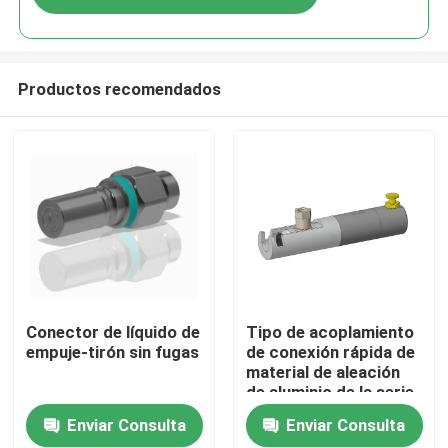
Productos recomendados
Inicio
Conector de líquido de
Tipo de acoplamiento
empuje-tirón sin fugas
de conexión rápida de
material de aleación
Productos
de aluminio de la serie
TF550
Enviar Consulta
Enviar Consulta
Sobre nosotros