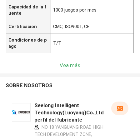
Capacidad de la f
1000 juegos por mes
uente
Certificación
CMC, ISO9001, CE
Condiciones de p
T/T
ago
Vea más
SOBRE NOSOTROS
Seelong Intelligent
Technology(Luoyang)Co.,Ltd
perfil del fabricante
NO 18 YANGUANG ROAD HIGH
TECH DEVELOPMENT ZONE,